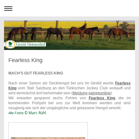
Fearless King
MACH'S GUT FEARLESS KING
Nach einer Saison als Deckhengst bei uns im Gestüt wurde
Fearless
King
vom Stall Salzburg an den Türkischen Jockey Club verkauft und
wird demnächst dort beheimatet sein (
Meldung galopponline
).
Wir erwarten gespannt sechs Fohlen von
Fearless King
, die im
kommenden Frühjahr bei uns zur Welt kommen werden und sind
neugierig wie sich der umgängliche und gelassene Hengst vererbt.
© Marc Rühl
os
Alle Fot