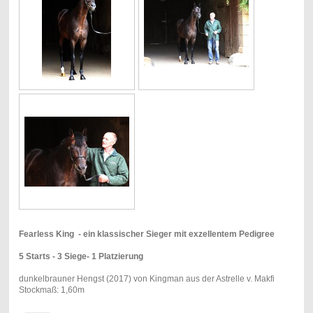
Fearless King - ein klassischer Sieger mit exzellentem Pedigree
5 Starts - 3 Siege- 1 Platzierung
dunkelbrauner Hengst (2017) von Kingman aus der Astrelle v. Makfi
Stockmaß: 1,60m