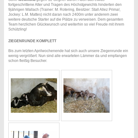
fortgeschrittene Alter und Tragen des Höchstgewichts hinderten den
9jährigen Wallach (Trainer: M. Rotering, Besitzer: Stall Allez Prima!,
Jockey: L.M. Mattes) nicht daran nach 2400m unter anderem zwei
weitere deutsche Starter auf die Plätze zu verweisen. Dem gesamten
Team herzlichen Glückwunsch und weiterhin so viel Freude mit ihrem
Schützling!
ZIEGENRUNDE KOMPLETT
Bis zum letzten Aprilwochenende hat sich auch unsere Ziegenrunde ein
wenig vergrößert. Nun sind alle erwarteten Lämmer da und empfangen
schon fleißig Besucher.