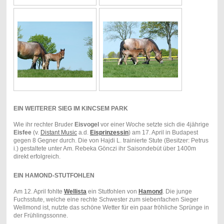
EIN WEITERER SIEG IM KINCSEM PARK
Wie ihr rechter Bruder
Eisvogel
vor einer Woche setzte sich die 4jährige
Eisfee
(v.
Distant Music
a.d.
Eisprinzessin
) am 17. April in Budapest
gegen 8 Gegner durch. Die von Hajdi L. trainierte Stute (Besitzer: Petrus
i.) gestaltete unter Am. Rebeka Gönczi ihr Saisondebüt über 1400m
direkt erfolgreich.
EIN HAMOND-STUTFOHLEN
Am 12. April fohlte
Wellista
ein Stutfohlen von
Hamond
. Die junge
Fuchsstute, welche eine rechte Schwester zum siebenfachen Sieger
Wellmond ist, nutzte das schöne Wetter für ein paar fröhliche Sprünge in
der Frühlingssonne.