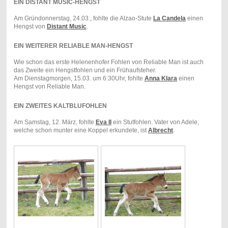
EIN DISTANT MUSIC-HENGST
Am Gründonnerstag, 24.03., fohlte die Alzao-Stute
La Candela
einen
Hengst von
Distant Music
.
EIN WEITERER RELIABLE MAN-HENGST
Wie schon das erste Helenenhofer Fohlen von Reliable Man ist auch
das Zweite ein Hengstfohlen und ein Frühaufsteher.
Am Dienstagmorgen, 15.03. um 6:30Uhr, fohlte
Anna Klara
einen
Hengst von Reliable Man.
EIN ZWEITES KALTBLUFOHLEN
Am Samstag, 12. März, fohlte
Eva II
ein Stutfohlen. Vater von Adele,
welche schon munter eine Koppel erkundete, ist
Albrecht
.