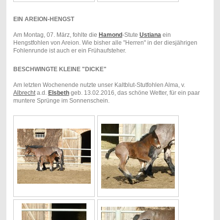
EIN AREION-HENGST
Am Montag, 07. März, fohlte die
Hamond
-Stute
Ustiana
ein
Hengstfohlen von Areion. Wie bisher alle "Herren" in der diesjährigen
Fohlenrunde ist auch er ein Frühaufsteher.
BESCHWINGTE KLEINE "DICKE"
Am letzten Wochenende nutzte unser Kaltblut-Stutfohlen Alma, v.
Albrecht
a.d.
Elsbeth
geb. 13.02.2016, das schöne Wetter, für ein paar
muntere Sprünge im Sonnenschein.