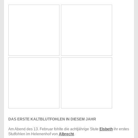
DAS ERSTE KALTBLUTFOHLEN IN DIESEM JAHR
Am Abend des 13. Februar fohlte die achtjährige Stute
Elsbeth
ihr erstes
Stutfohlen im Helenenhof von
Albrecht
.