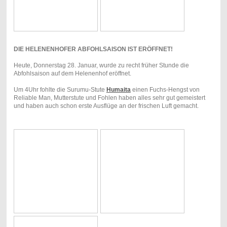
DIE HELENENHOFER ABFOHLSAISON IST ERÖFFNET!
Heute, Donnerstag 28. Januar, wurde zu recht früher Stunde die
Abfohlsaison auf dem Helenenhof eröffnet.
Um 4Uhr fohlte die Surumu-Stute
Humaita
einen Fuchs-Hengst von
Reliable Man, Mutterstute und Fohlen haben alles sehr gut gemeistert
und haben auch schon erste Ausflüge an der frischen Luft gemacht.