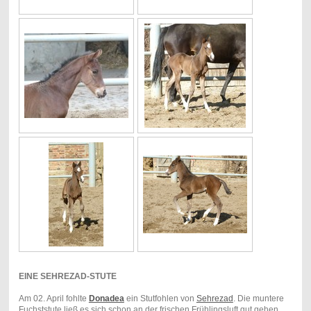
EINE SEHREZAD-STUTE
Am 02. April fohlte
Donadea
ein Stutfohlen von
Sehrezad
. Die muntere
Fuchststute ließ es sich schon an der frischen Frühlingsluft gut gehen.