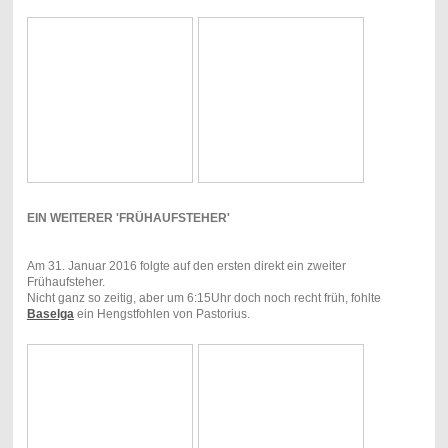
EIN WEITERER 'FRÜHAUFSTEHER'
Am 31. Januar 2016 folgte auf den ersten direkt ein zweiter
Frühaufsteher.
Nicht ganz so zeitig, aber um 6:15Uhr doch noch recht früh, fohlte
Baselga
ein Hengstfohlen von Pastorius.